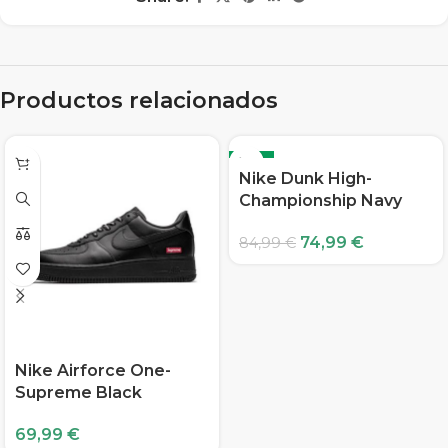
Productos relacionados
-12%
Nike Dunk High-
Championship Navy
74,99
€
84,99
€
Nike Airforce One-
Supreme Black
69,99
€