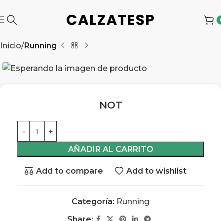
Inicio
Running
NOT
AÑADIR AL CARRITO
Add to compare
Add to wishlist
Categoría:
Running
Share: