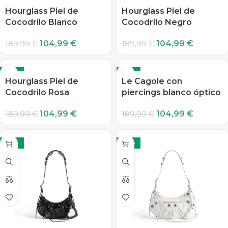
Hourglass Piel de
Hourglass Piel de
Cocodrilo Blanco
Cocodrilo Negro
104,99
€
104,99
€
189,99
€
189,99
€
-45%
-45%
Hourglass Piel de
Le Cagole con
Cocodrilo Rosa
piercings blanco óptico
104,99
€
104,99
€
189,99
€
189,99
€
-45%
-45%