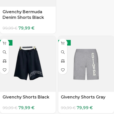
Givenchy Bermuda
Denim Shorts Black
79,99
€
99,99
€
-20%
-20%
Givenchy Shorts Black
Givenchy Shorts Gray
79,99
€
79,99
€
99,99
€
99,99
€