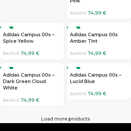
Pink
74,99
€
84,99
€
-12%
-12%
Adidas Campus 00s –
Adidas Campus 00s
Spice Yellow
Amber Tint
74,99
€
74,99
€
84,99
€
84,99
€
-12%
-12%
Adidas Campus 00s –
Adidas Campus 00s –
Dark Green Cloud
Lucid Blue
White
74,99
€
84,99
€
74,99
€
84,99
€
Load more products