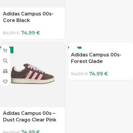
Adidas Campus 00s-
Core Black
74,99
€
84,99
€
-12%
-12%
Adidas Campus 00s-
Forest Glade
74,99
€
84,99
€
Adidas Campus 00s –
Dust Crago Clear Pink
74,99
€
84,99
€