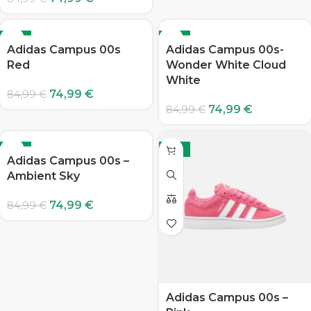
-12%
-12%
Adidas Campus 00s
Adidas Campus 00s-
Red
Wonder White Cloud
White
74,99
€
84,99
€
74,99
€
84,99
€
-12%
-12%
Adidas Campus 00s –
Ambient Sky
74,99
€
84,99
€
Adidas Campus 00s –