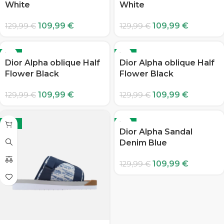
White
White
109,99
€
109,99
€
129,99
€
129,99
€
-15%
-15%
Dior Alpha oblique Half
Dior Alpha oblique Half
Flower Black
Flower Black
109,99
€
109,99
€
129,99
€
129,99
€
-15%
-15%
Dior Alpha Sandal
Denim Blue
109,99
€
129,99
€