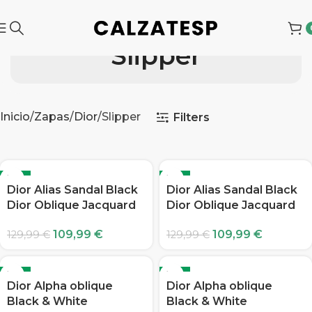
Slipper
Inicio
Zapas
Dior
Slipper
Filters
-15%
-15%
Dior Alias Sandal Black
Dior Alias Sandal Black
Dior Oblique Jacquard
Dior Oblique Jacquard
109,99
€
109,99
€
129,99
€
129,99
€
-15%
-15%
Dior Alpha oblique
Dior Alpha oblique
Black & White
Black & White