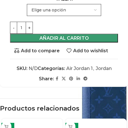
AÑADIR AL CARRITO
Add to compare
Add to wishlist
SKU:
N/D
Categorías:
Air Jordan 1
,
Jordan
Share:
Productos relacionados
-13%
-13%