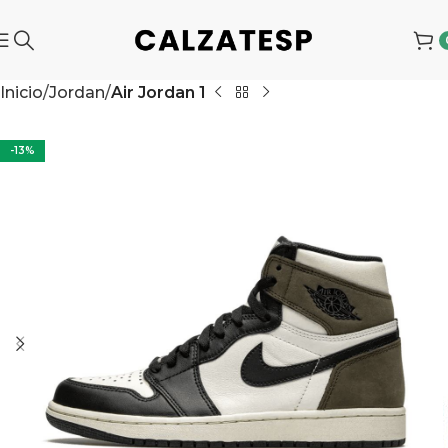
Inicio
Jordan
Air Jordan 1
-13%