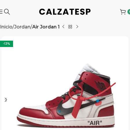
Inicio
Jordan
Air Jordan 1
-13%