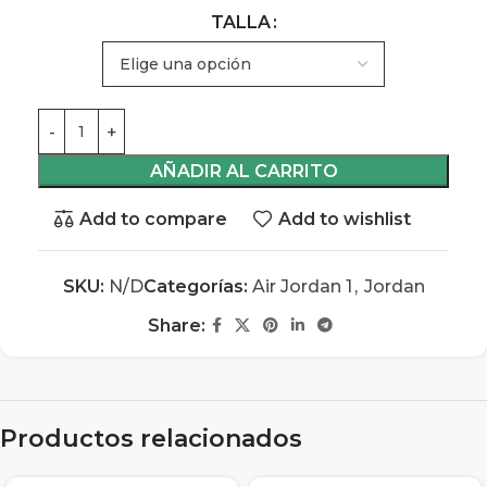
TALLA
AÑADIR AL CARRITO
Add to compare
Add to wishlist
SKU:
N/D
Categorías:
Air Jordan 1
,
Jordan
Share:
Productos relacionados