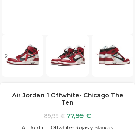
Air Jordan 1 Offwhite- Chicago The
Ten
77,99
€
89,99
€
Air Jordan 1 Offwhite- Rojas y Blancas