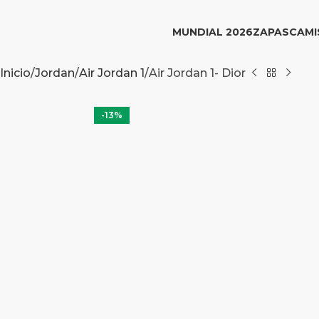
MUNDIAL 2026
ZAPAS
CAMI
Inicio
Jordan
Air Jordan 1
Air Jordan 1- Dior
-13%