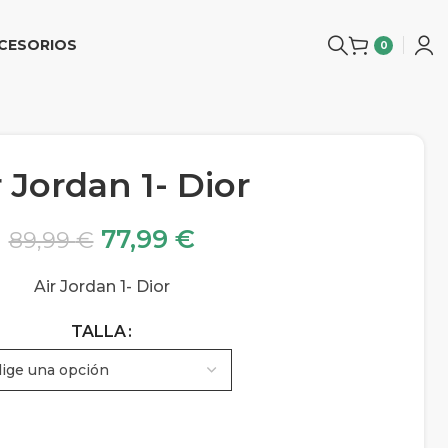
CESORIOS
0
r Jordan 1- Dior
77,99
€
89,99
€
Air Jordan 1- Dior
TALLA