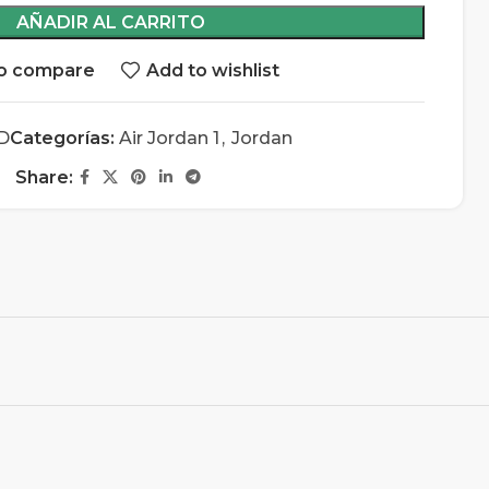
AÑADIR AL CARRITO
o compare
Add to wishlist
D
Categorías:
Air Jordan 1
,
Jordan
Share: