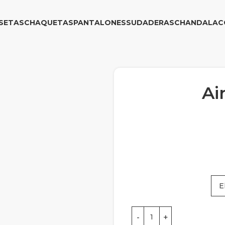
SETAS
CHAQUETAS
PANTALONES
SUDADERAS
CHANDAL
AC
Ai