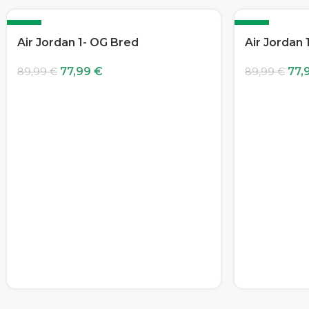
-13%
-13%
Air Jordan 1- OG Bred
Air Jordan 
77,99
€
77,
89,99
€
89,99
€