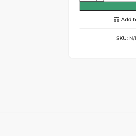
Add t
SKU:
N/