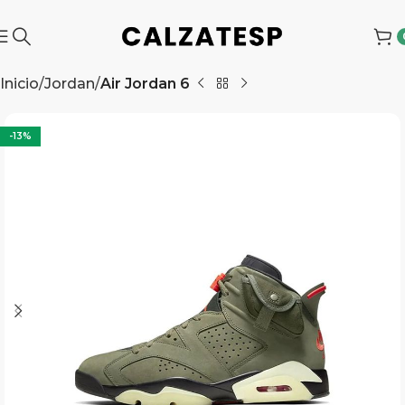
Inicio
Jordan
Air Jordan 6
-13%