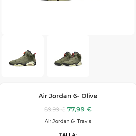
Air Jordan 6- Olive
77,99
€
89,99
€
Air Jordan 6- Travis
TALLA