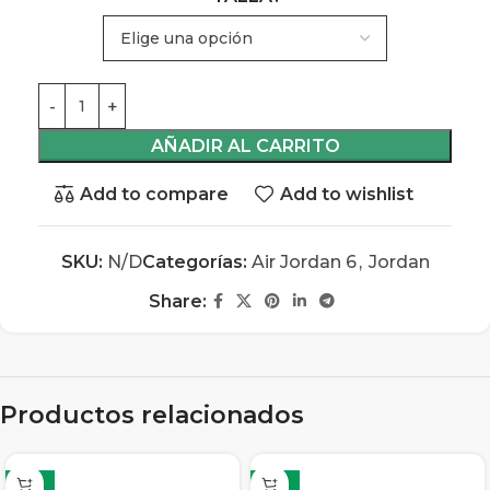
AÑADIR AL CARRITO
Add to compare
Add to wishlist
SKU:
N/D
Categorías:
Air Jordan 6
,
Jordan
Share:
Productos relacionados
-13%
-13%