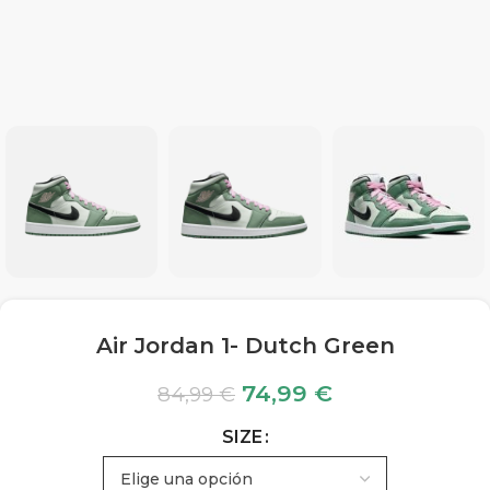
Air Jordan 1- Dutch Green
74,99
€
84,99
€
SIZE