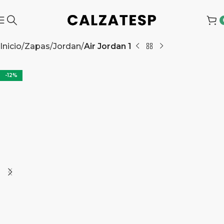
Inicio
Zapas
Jordan
Air Jordan 1
-12%