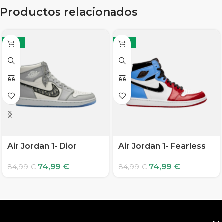
Productos relacionados
-12%
-12%
Air Jordan 1- Dior
Air Jordan 1- Fearless
74,99
€
74,99
€
84,99
€
84,99
€