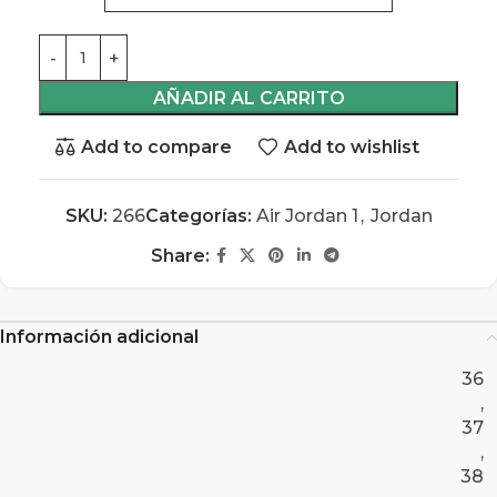
AÑADIR AL CARRITO
Add to compare
Add to wishlist
SKU:
266
Categorías:
Air Jordan 1
,
Jordan
Share:
Información adicional
36
,
37
,
38