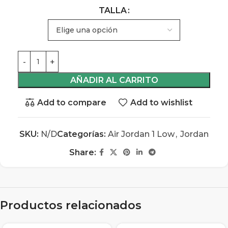
TALLA
AÑADIR AL CARRITO
Add to compare
Add to wishlist
SKU:
N/D
Categorías:
Air Jordan 1 Low
,
Jordan
Share:
Productos relacionados