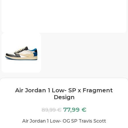
Air Jordan 1 Low- SP x Fragment
Design
77,99
€
89,99
€
Air Jordan 1 Low- OG SP Travis Scott