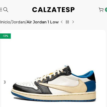
Inicio
Jordan
Air Jordan 1 Low
-13%