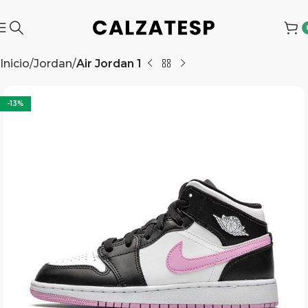
Inicio
Jordan
Air Jordan 1
-13%