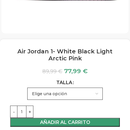
Air Jordan 1- White Black Light
Arctic Pink
77,99
€
89,99
€
TALLA
AÑADIR AL CARRITO