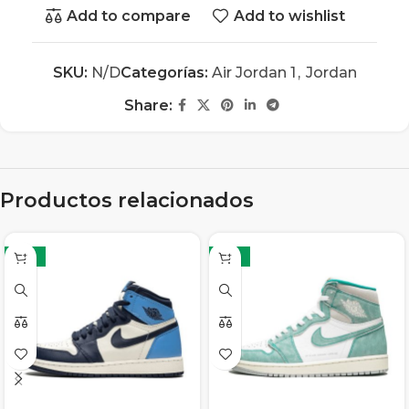
Add to compare
Add to wishlist
SKU:
N/D
Categorías:
Air Jordan 1
,
Jordan
Share:
Productos relacionados
-13%
-13%