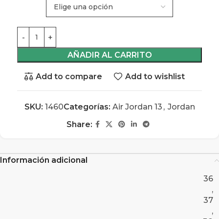
AÑADIR AL CARRITO
Add to compare
Add to wishlist
SKU:
1460
Categorías:
Air Jordan 13
,
Jordan
Share:
Información adicional
36
,
37
,