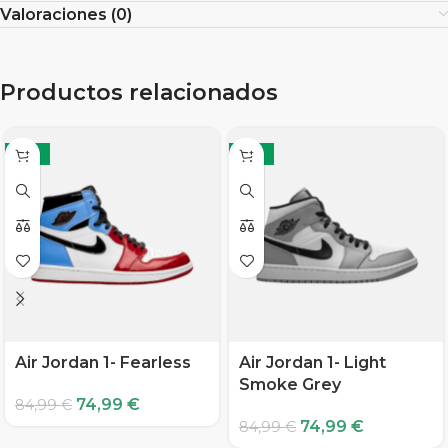
Valoraciones (0)
Productos relacionados
-12%
-12%
Air Jordan 1- Fearless
Air Jordan 1- Light
Smoke Grey
74,99
€
84,99
€
74,99
€
84,99
€