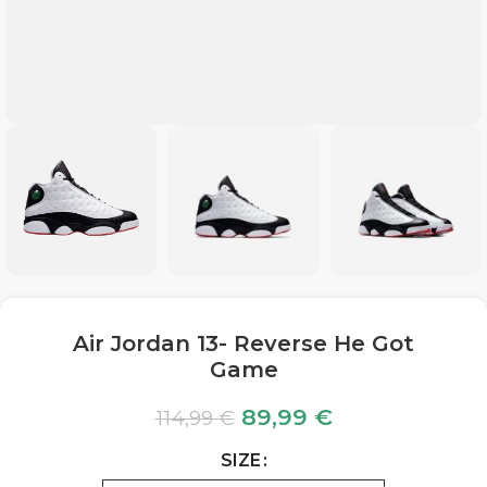
Air Jordan 13- Reverse He Got
Game
89,99
€
114,99
€
SIZE