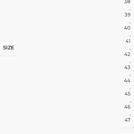
38
,
39
,
40
,
41
SIZE
,
42
,
43
,
44
,
45
,
46
,
47