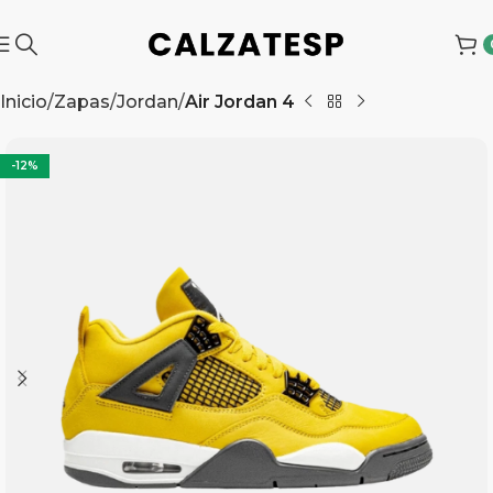
Inicio
Zapas
Jordan
Air Jordan 4
-12%