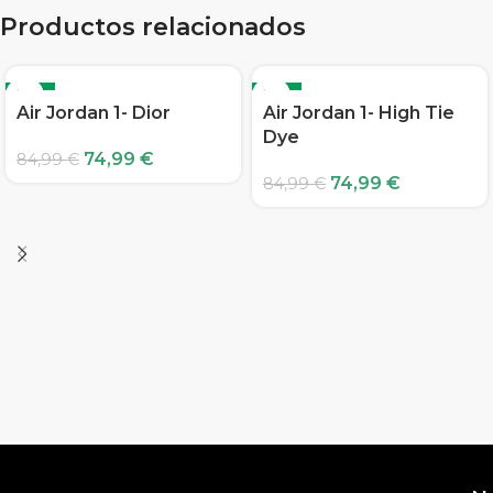
Productos relacionados
-12%
-12%
Air Jordan 1- Dior
Air Jordan 1- High Tie
Dye
74,99
€
84,99
€
74,99
€
84,99
€