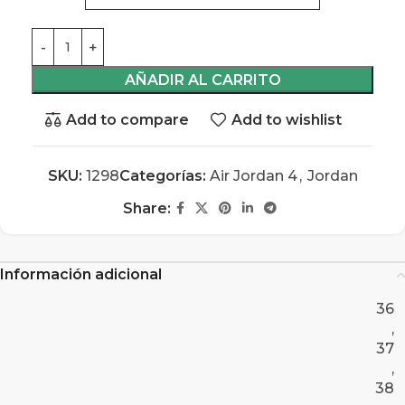
AÑADIR AL CARRITO
Add to compare
Add to wishlist
SKU:
1298
Categorías:
Air Jordan 4
,
Jordan
Share:
Información adicional
36
,
37
,
38