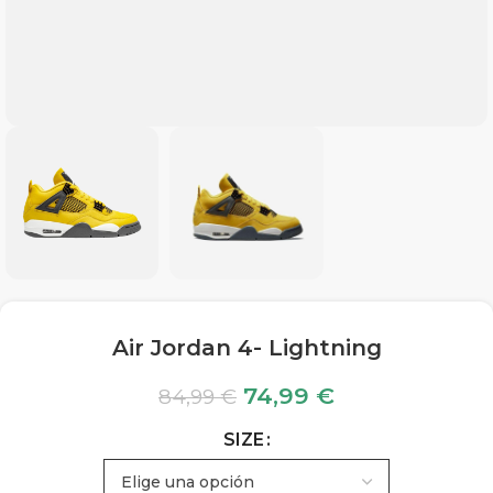
Air Jordan 4- Lightning
74,99
€
84,99
€
SIZE