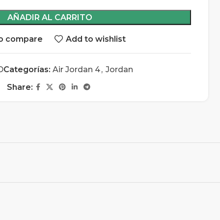
AÑADIR AL CARRITO
o compare
Add to wishlist
D
Categorías:
Air Jordan 4
,
Jordan
Share: