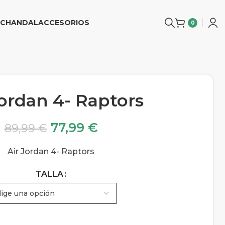
CHANDAL
ACCESORIOS
0
Jordan 4- Raptors
77,99
€
89,99
€
Air Jordan 4- Raptors
TALLA