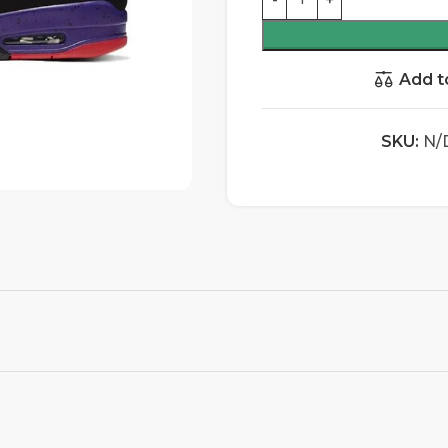
Add t
SKU:
N/