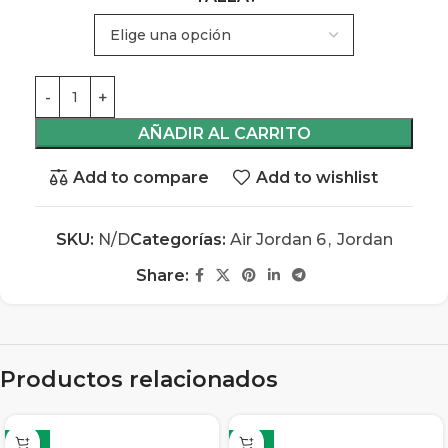
AÑADIR AL CARRITO
Add to compare
Add to wishlist
SKU:
N/D
Categorías:
Air Jordan 6
,
Jordan
Share:
Productos relacionados
-13%
-13%