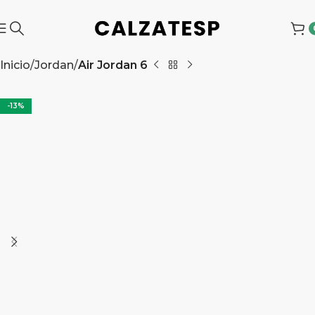
Inicio
Jordan
Air Jordan 6
-13%