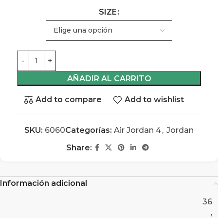
SIZE
AÑADIR AL CARRITO
Add to compare
Add to wishlist
SKU:
6060
Categorías:
Air Jordan 4
,
Jordan
Share:
Información adicional
36
,