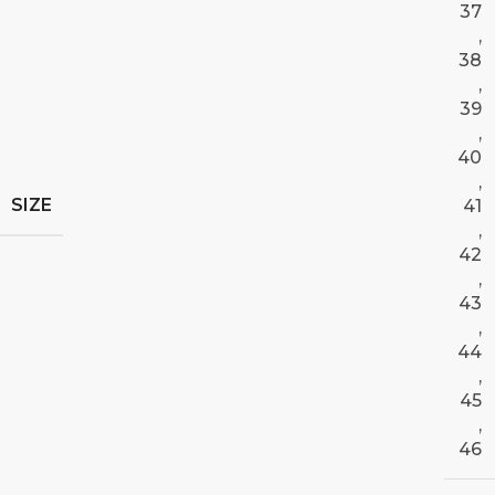
37
,
38
,
39
,
40
,
SIZE
41
,
42
,
43
,
44
,
45
,
46