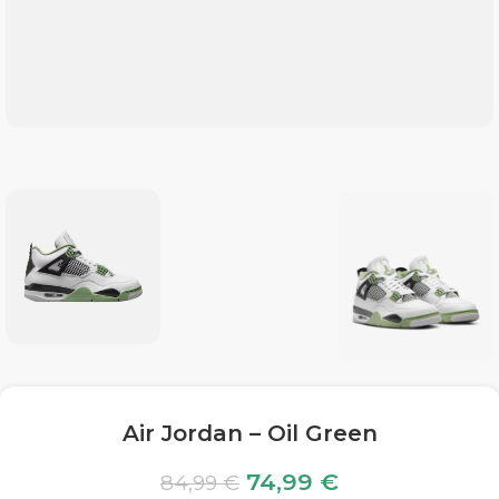
Air Jordan – Oil Green
74,99
€
84,99
€