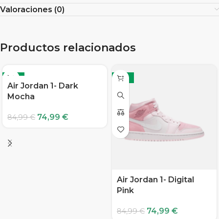
Valoraciones (0)
Productos relacionados
-12%
-12%
Air Jordan 1- Dark
Mocha
74,99
€
84,99
€
Air Jordan 1- Digital
Pink
74,99
€
84,99
€