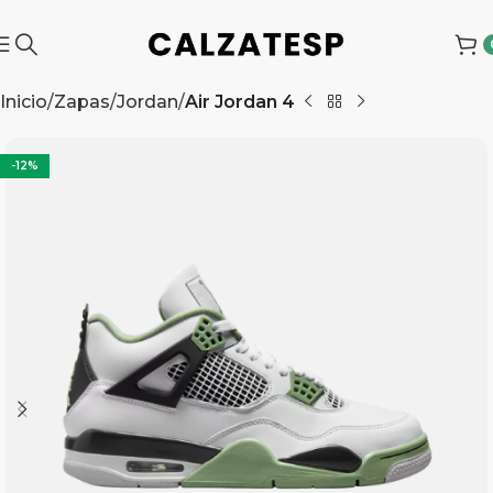
Inicio
Zapas
Jordan
Air Jordan 4
-12%