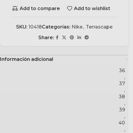
Add to compare
Add to wishlist
SKU:
10418
Categorías:
Nike
,
Terrascape
Share:
Información adicional
36
,
37
,
38
,
39
,
40
,