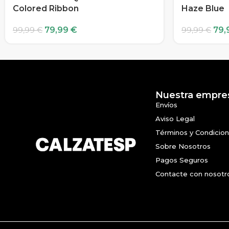
Colored Ribbon
Haze Blue
79,99
€
79,
99,99
€
99,99
€
Nuestra empre
Envíos
Aviso Legal
Términos y Condicio
Sobre Nosotros
Pagos Seguros
Contacte con nosotr