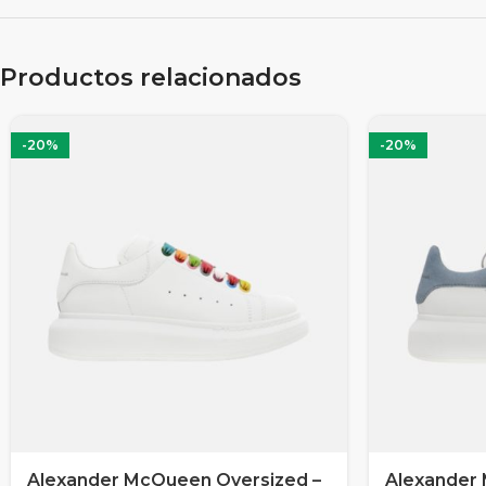
Productos relacionados
-20%
-20%
Alexander McQueen Oversized –
Alexander