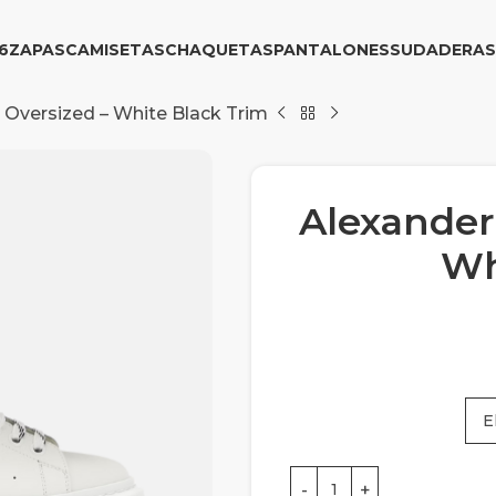
6
ZAPAS
CAMISETAS
CHAQUETAS
PANTALONES
SUDADERAS
Oversized – White Black Trim
Alexander
Wh