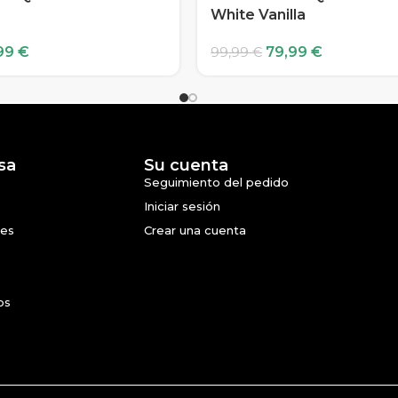
White Vanilla
99
€
79,99
€
99,99
€
sa
Su cuenta
Seguimiento del pedido
Iniciar sesión
nes
Crear una cuenta
os