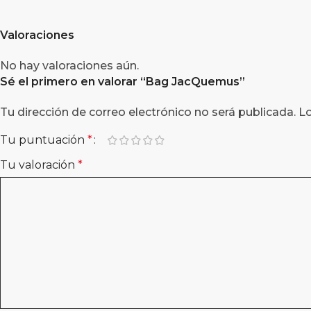
Valoraciones
No hay valoraciones aún.
Sé el primero en valorar “
Bag JacQuemus
”
Tu dirección de correo electrónico no será publicada.
L
Tu puntuación
*
Tu valoración
*