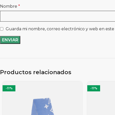
Nombre
*
Guarda mi nombre, correo electrónico y web en este
Productos relacionados
-11%
-11%