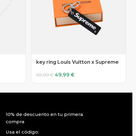
key ring Louis Vuitton x Supreme
49,99
€
69,99
€
10% de descuento en tu primera
compra
Usa el código: