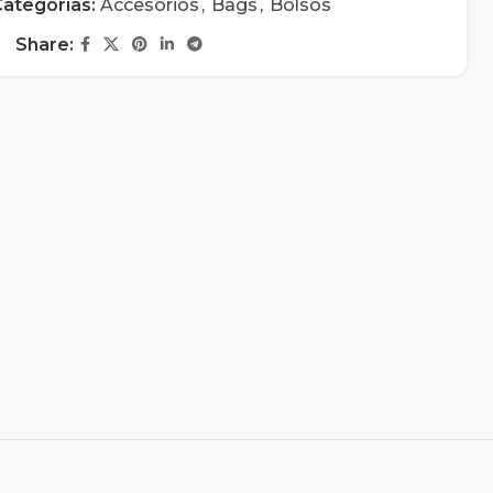
ategorías:
Accesorios
,
Bags
,
Bolsos
Share: