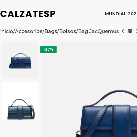
MUNDIAL 202
Inicio
Accesorios
Bags
Bolsos
Bag JacQuemus
-37%