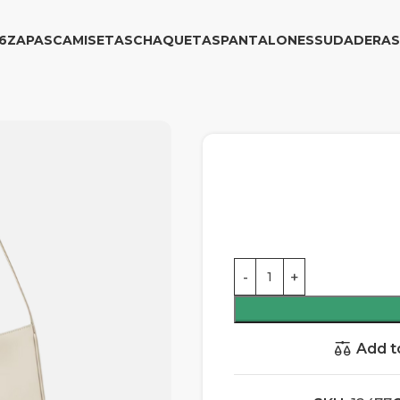
6
ZAPAS
CAMISETAS
CHAQUETAS
PANTALONES
SUDADERAS
Add t