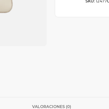
SKU:
12477
C
VALORACIONES (0)