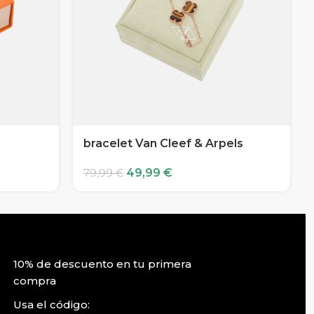
bracelet Van Cleef & Arpels
49,99
€
79,99
€
10% de descuento en tu primera
compra
Usa el código: