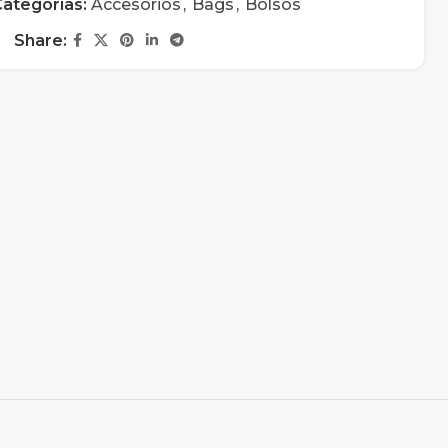
ategorías:
Accesorios
,
Bags
,
Bolsos
Share: