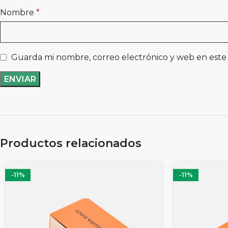
Nombre
*
Guarda mi nombre, correo electrónico y web en este
Productos relacionados
-11%
-11%