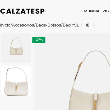
MUNDIAL 202
Inicio
Accesorios
Bags
Bolsos
Bag YSL
-37%