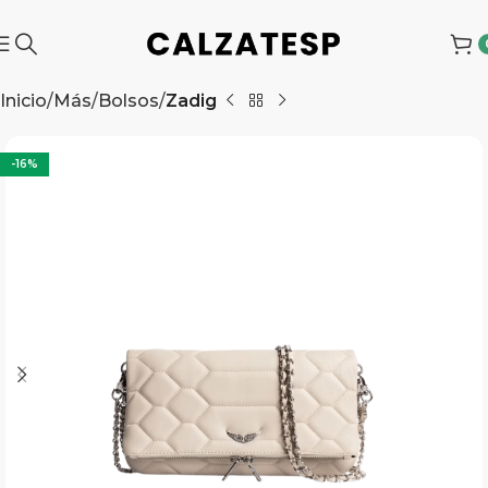
Inicio
Más
Bolsos
Zadig
-16%