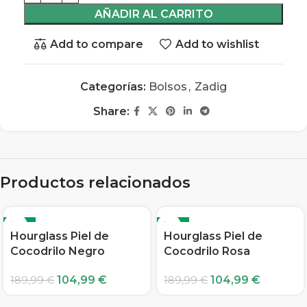
AÑADIR AL CARRITO
Add to compare
Add to wishlist
Categorías:
Bolsos
,
Zadig
Share:
Productos relacionados
-45%
-45%
Hourglass Piel de
Hourglass Piel de
Cocodrilo Negro
Cocodrilo Rosa
104,99
€
104,99
€
189,99
€
189,99
€