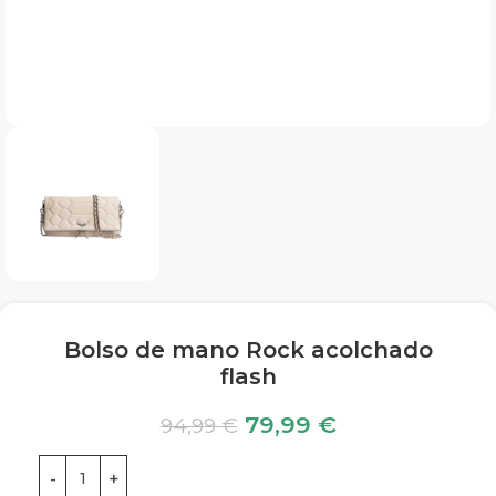
Bolso de mano Rock acolchado
flash
79,99
€
94,99
€