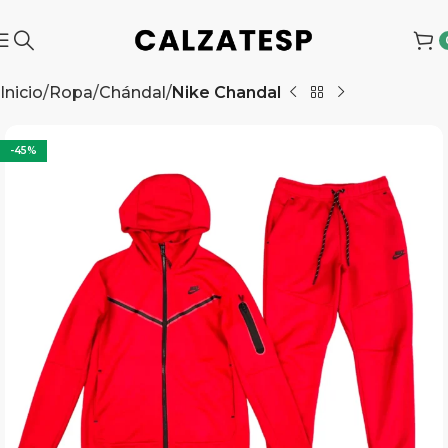
Inicio
Ropa
Chándal
Nike Chandal
-45%