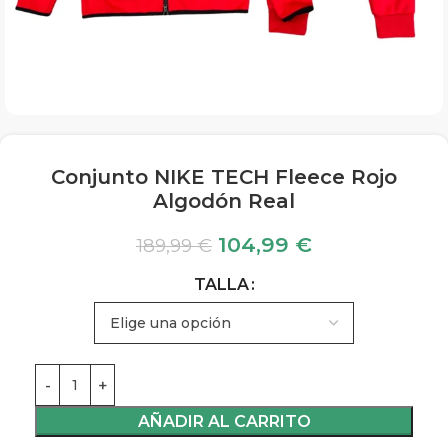
Conjunto NIKE TECH Fleece Rojo
Algodón Real
104,99
€
189,99
€
TALLA
AÑADIR AL CARRITO