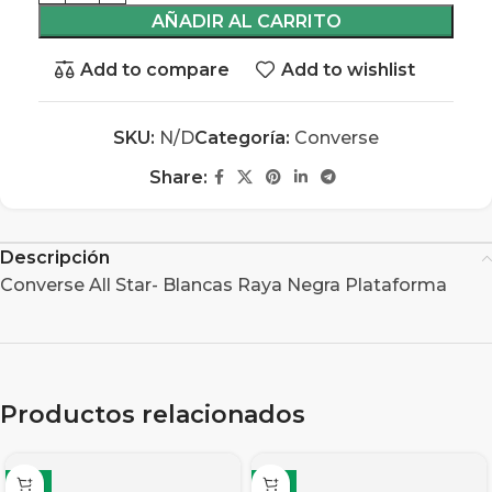
AÑADIR AL CARRITO
Add to compare
Add to wishlist
SKU:
N/D
Categoría:
Converse
Share:
Descripción
Converse All Star- Blancas Raya Negra Plataforma
Productos relacionados
-11%
-6%