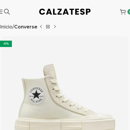
Inicio
Converse
-6%