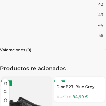
42
,
43
,
44
,
45
Valoraciones (0)
Productos relacionados
-19%
-19%
Dior B27- Blue Grey
84,99
€
104,99
€