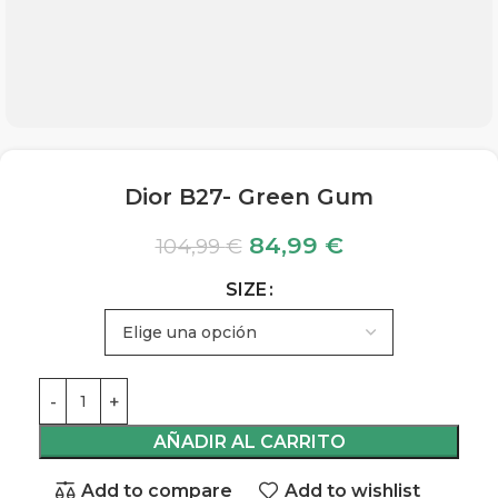
Dior B27- Green Gum
84,99
€
104,99
€
SIZE
AÑADIR AL CARRITO
Add to compare
Add to wishlist