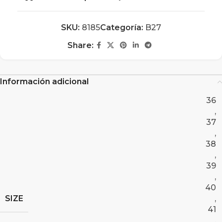
SKU:
8185
Categoría:
B27
Share:
Información adicional
36
,
37
,
38
,
39
,
40
SIZE
,
41
,