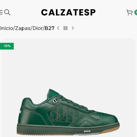
Inicio
Zapas
Dior
B27
-19%