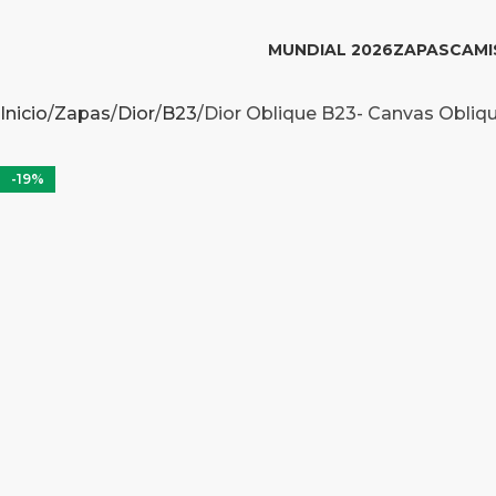
MUNDIAL 2026
ZAPAS
CAMI
Inicio
Zapas
Dior
B23
Dior Oblique B23- Canvas Obliq
-19%