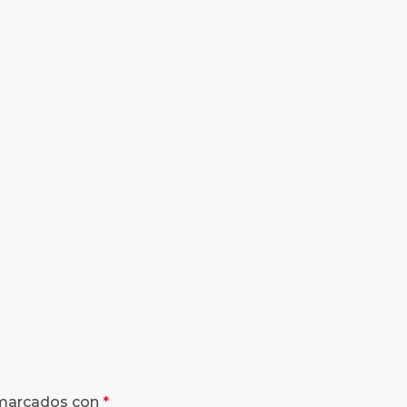
 marcados con
*