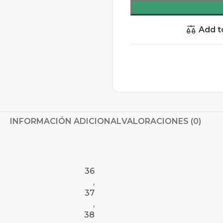
Add t
INFORMACIÓN ADICIONAL
VALORACIONES (0)
36
,
37
,
38