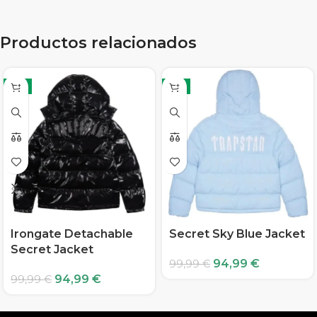
Productos relacionados
-5%
-5%
Irongate Detachable
Secret Sky Blue Jacket
Secret Jacket
94,99
€
99,99
€
94,99
€
99,99
€