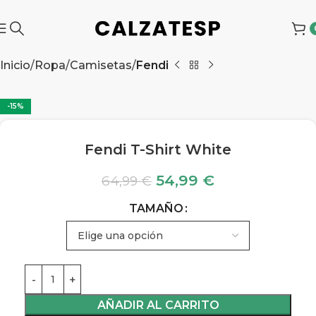
Inicio
Ropa
Camisetas
Fendi
-15%
Fendi T-Shirt White
54,99
€
64,99
€
TAMAÑO
AÑADIR AL CARRITO