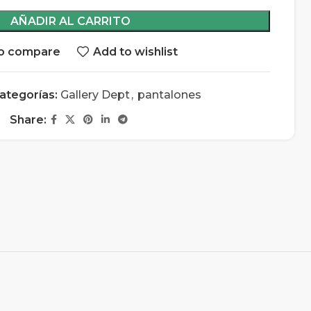
AÑADIR AL CARRITO
o compare
Add to wishlist
ategorías:
Gallery Dept
,
pantalones
Share: