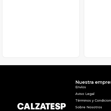
Nuestra empre
Envíos
Aviso Legal
Términos y Condicio
Sobre Nosotros