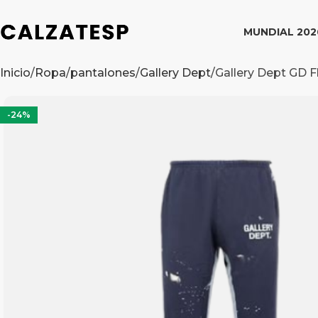
MUNDIAL 202
Inicio
Ropa
pantalones
Gallery Dept
Gallery Dept GD 
-24%