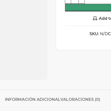
Add t
SKU:
N/D
C
INFORMACIÓN ADICIONAL
VALORACIONES (0)