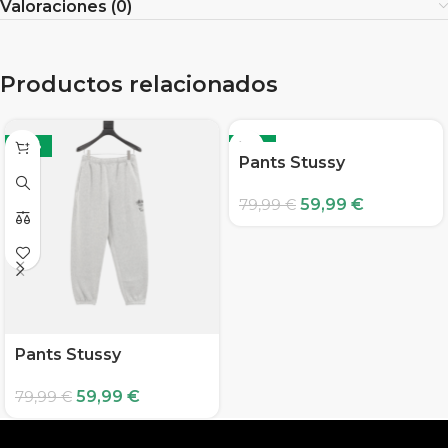
Valoraciones (0)
Productos relacionados
-25%
-25%
Pants Stussy
59,99
€
79,99
€
Pants Stussy
59,99
€
79,99
€