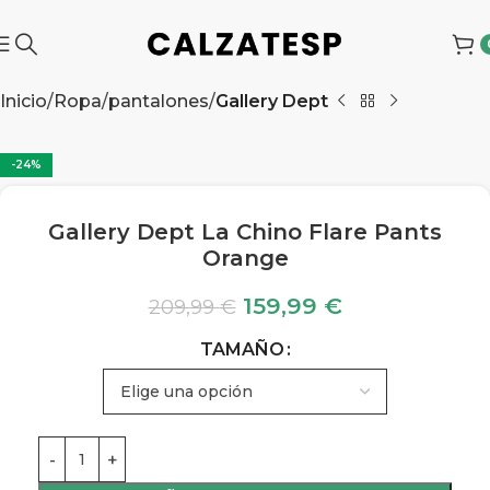
Inicio
Ropa
pantalones
Gallery Dept
-24%
Gallery Dept La Chino Flare Pants
Orange
159,99
€
209,99
€
TAMAÑO