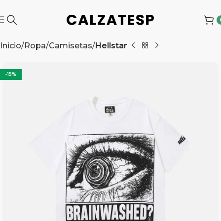
Inicio
Ropa
Camisetas
Hellstar
-15%