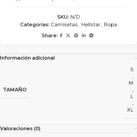
SKU:
N/D
Categorías:
Camisetas
,
Hellstar
,
Ropa
Share:
Información adicional
S
,
M
TAMAÑO
,
L
,
XL
Valoraciones (0)