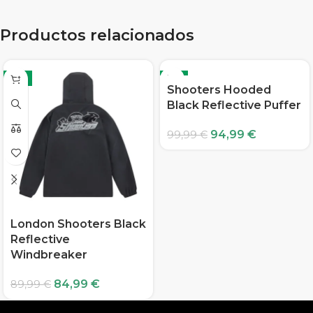
Productos relacionados
-6%
-5%
Shooters Hooded
Black Reflective Puffer
94,99
€
99,99
€
London Shooters Black
Reflective
Windbreaker
84,99
€
89,99
€