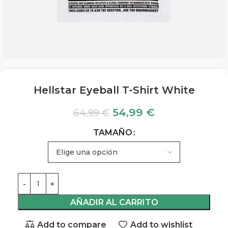
Hellstar Eyeball T-Shirt White
54,99
€
64,99
€
TAMAÑO
AÑADIR AL CARRITO
Add to compare
Add to wishlist