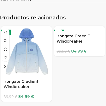
Productos relacionados
-6%
-6%
Irongate Green T
Windbreaker
84,99
€
89,99
€
Irongate Gradient
Windbreaker
84,99
€
89,99
€