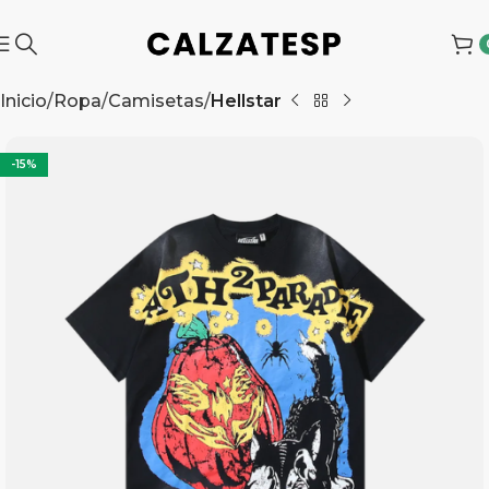
Inicio
Ropa
Camisetas
Hellstar
-15%