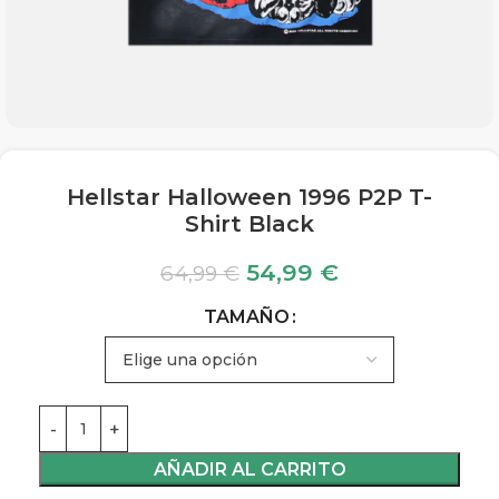
Hellstar Halloween 1996 P2P T-
Shirt Black
54,99
€
64,99
€
TAMAÑO
AÑADIR AL CARRITO