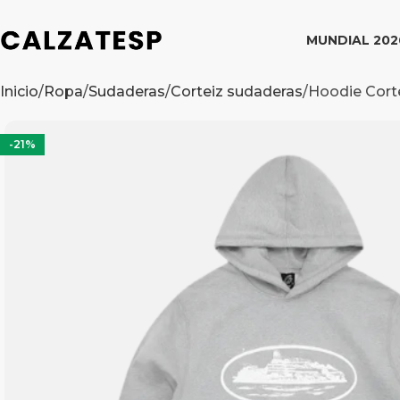
MUNDIAL 202
Inicio
Ropa
Sudaderas
Corteiz sudaderas
Hoodie Cort
-21%