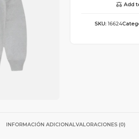
Add t
SKU:
16624
Catego
INFORMACIÓN ADICIONAL
VALORACIONES (0)