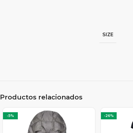
SIZE
Productos relacionados
-5%
-26%