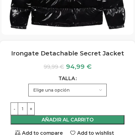
Irongate Detachable Secret Jacket
94,99
€
99,99
€
TALLA
AÑADIR AL CARRITO
Add to compare
Add to wishlist