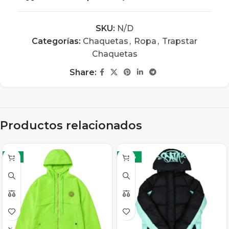
SKU:
N/D
Categorías:
Chaquetas
,
Ropa
,
Trapstar
Chaquetas
Share:
Productos relacionados
-6%
-26%