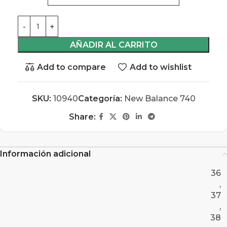
AÑADIR AL CARRITO
Add to compare
Add to wishlist
SKU:
10940
Categoría:
New Balance 740
Share:
Información adicional
36
,
37
,
38