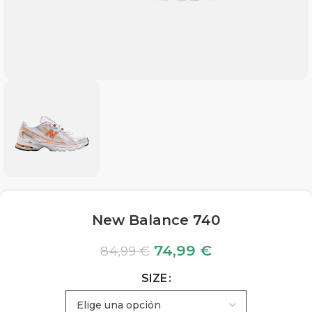
New Balance 740
74,99
€
84,99
€
SIZE