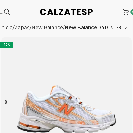
Inicio
Zapas
New Balance
New Balance 740
-12%