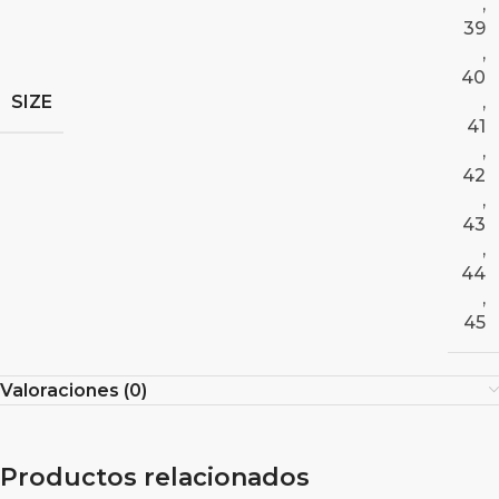
,
39
,
40
SIZE
,
41
,
42
,
43
,
44
,
45
Valoraciones (0)
Productos relacionados