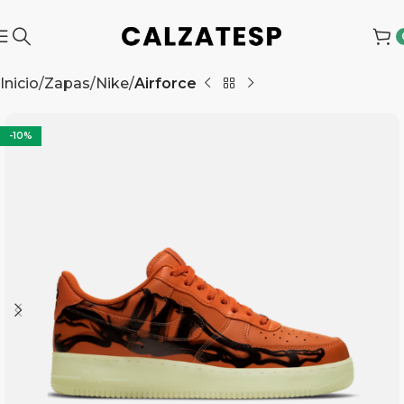
Inicio
Zapas
Nike
Airforce
-10%