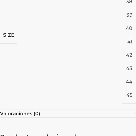
38
,
39
,
40
SIZE
,
41
,
42
,
43
,
44
,
45
Valoraciones (0)