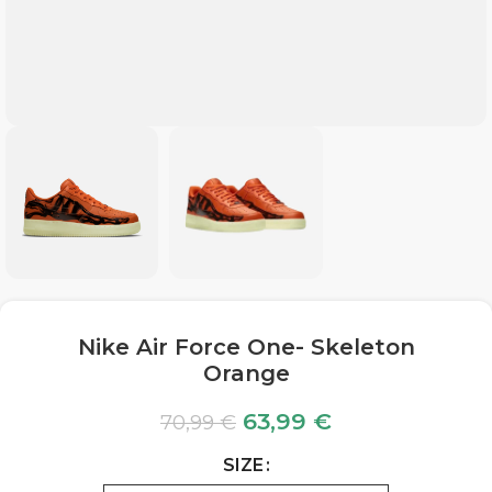
Nike Air Force One- Skeleton
Orange
63,99
€
70,99
€
SIZE