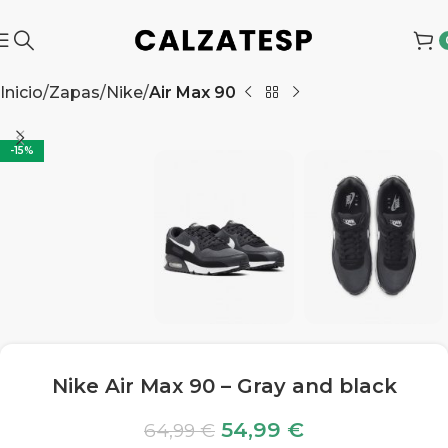
Inicio
Zapas
Nike
Air Max 90
-15%
Nike Air Max 90 – Gray and black
54,99
€
64,99
€