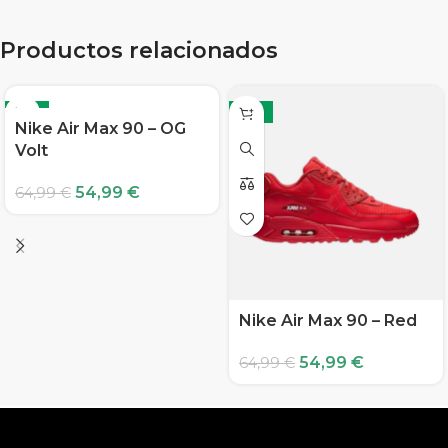
Productos relacionados
-15%
-15%
Nike Air Max 90 – OG
Volt
54,99
€
64,99
€
Nike Air Max 90 – Red
54,99
€
64,99
€