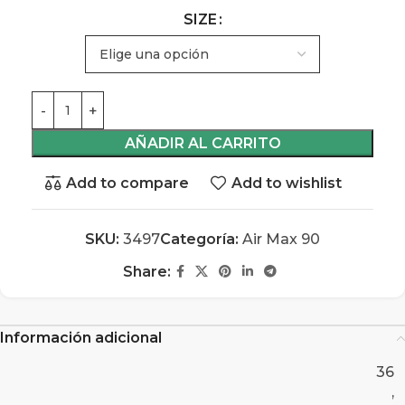
SIZE
AÑADIR AL CARRITO
Add to compare
Add to wishlist
SKU:
3497
Categoría:
Air Max 90
Share:
Información adicional
36
,