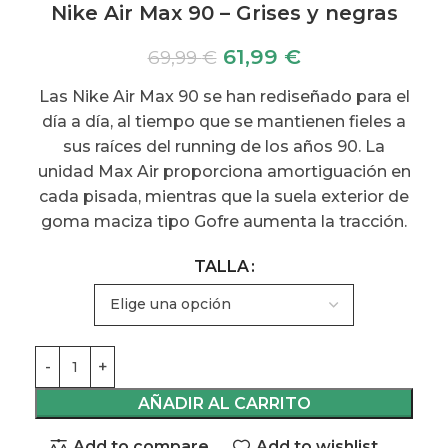
Nike Air Max 90 – Grises y negras
61,99
€
69,99
€
Las Nike Air Max 90 se han rediseñado para el
día a día, al tiempo que se mantienen fieles a
sus raíces del running de los años 90. La
unidad Max Air proporciona amortiguación en
cada pisada, mientras que la suela exterior de
goma maciza tipo Gofre aumenta la tracción.
TALLA
AÑADIR AL CARRITO
Add to compare
Add to wishlist