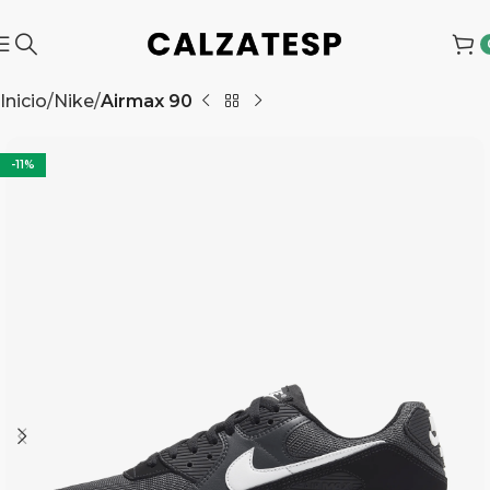
Inicio
Nike
Airmax 90
-11%