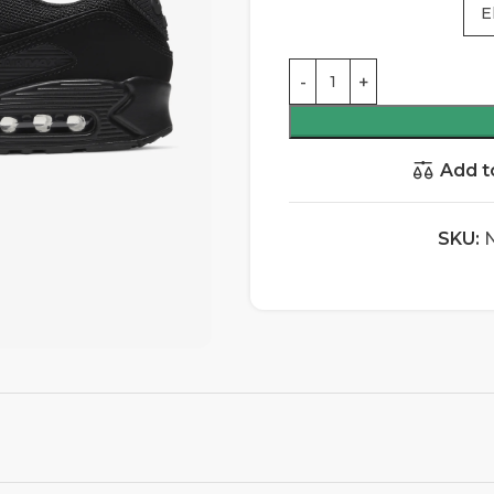
Add t
SKU: