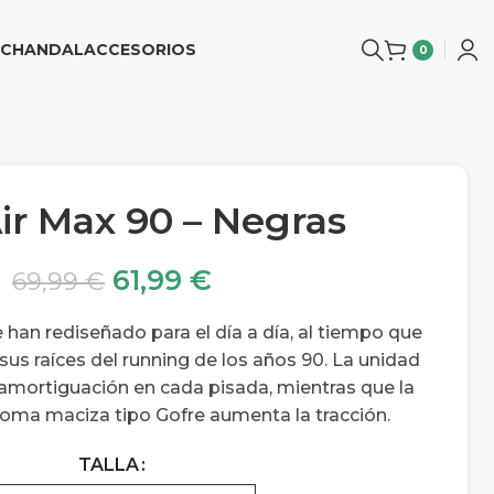
CHANDAL
ACCESORIOS
0
ir Max 90 – Negras
61,99
€
69,99
€
 han rediseñado para el día a día, al tiempo que
sus raíces del running de los años 90. La unidad
amortiguación en cada pisada, mientras que la
goma maciza tipo Gofre aumenta la tracción.
TALLA