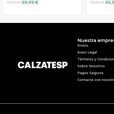
69,99
€
65,
79,99
€
75,99
€
Nuestra empre
Envíos
Aviso Legal
Términos y Condicio
Sobre Nosotros
Pagos Seguros
Contacte con nosotr