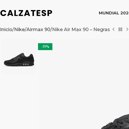
MUNDIAL 202
Inicio
Nike
Airmax 90
Nike Air Max 90 – Negras
-11%