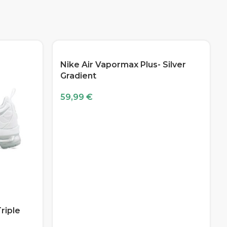
Nike Air Vapormax Plus- Silver
Gradient
59,99
€
riple