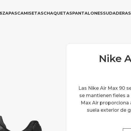
6
ZAPAS
CAMISETAS
CHAQUETAS
PANTALONES
SUDADERAS
Nike A
Las Nike Air Max 90 se
se mantienen fieles a 
Max Air proporciona 
suela exterior de 