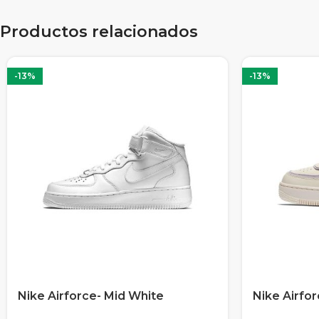
Productos relacionados
-13%
-13%
Nike Airforce- Mid White
Nike Airfo