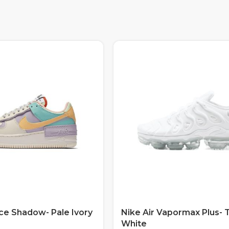
rce Shadow- Pale Ivory
Nike Air Vapormax Plus- T
White