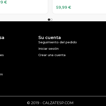
99
€
59,99
€
sa
Su cuenta
Seguimiento del pedido
Iniciar sesión
nes
Crear una cuenta
os
© 2019 - CALZATESP.COM