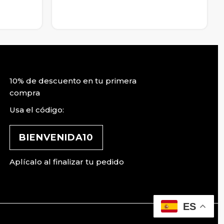
10% de descuento en tu primera
compra
Usa el código:
BIENVENIDA10
Aplícalo al finalizar tu pedido
ES