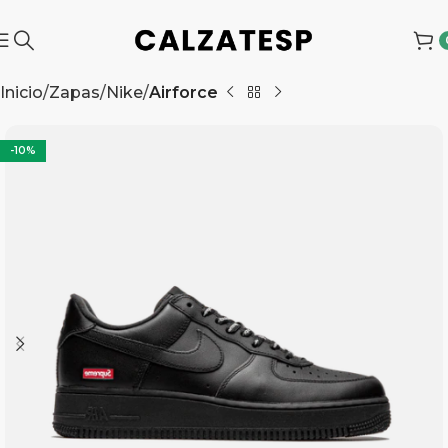
Inicio
Zapas
Nike
Airforce
-10%