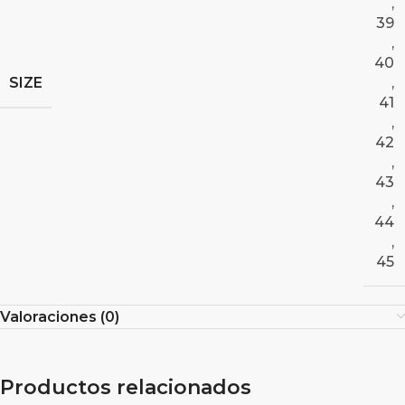
,
39
,
40
SIZE
,
41
,
42
,
43
,
44
,
45
Valoraciones (0)
Productos relacionados