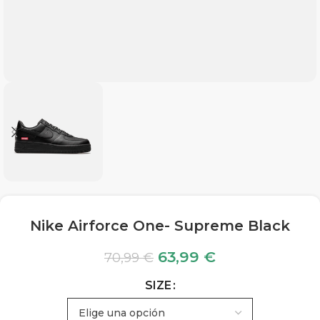
Nike Airforce One- Supreme Black
63,99
€
70,99
€
SIZE