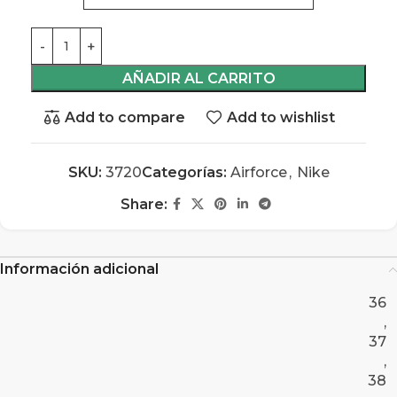
AÑADIR AL CARRITO
Add to compare
Add to wishlist
SKU:
3720
Categorías:
Airforce
,
Nike
Share:
Información adicional
36
,
37
,
38