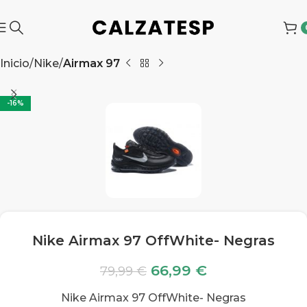
Inicio
Nike
Airmax 97
-16%
Nike Airmax 97 OffWhite- Negras
66,99
€
79,99
€
Nike Airmax 97 OffWhite- Negras