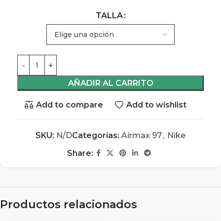
TALLA
AÑADIR AL CARRITO
Add to compare
Add to wishlist
SKU:
N/D
Categorías:
Airmax 97
,
Nike
Share:
Productos relacionados