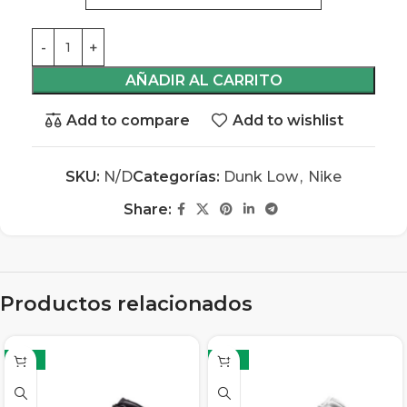
AÑADIR AL CARRITO
Add to compare
Add to wishlist
SKU:
N/D
Categorías:
Dunk Low
,
Nike
Share:
Productos relacionados
-13%
-13%