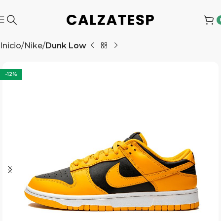
Inicio
Nike
Dunk Low
-12%