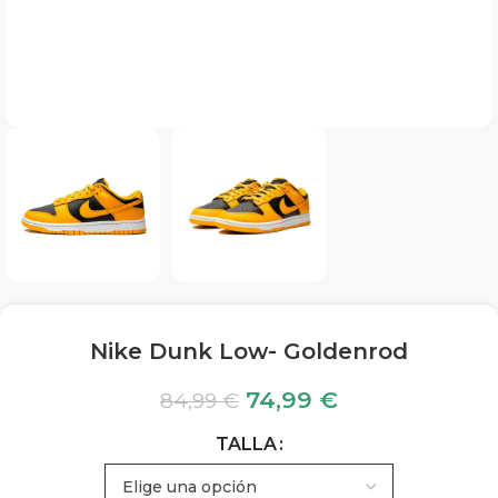
Nike Dunk Low- Goldenrod
74,99
€
84,99
€
TALLA