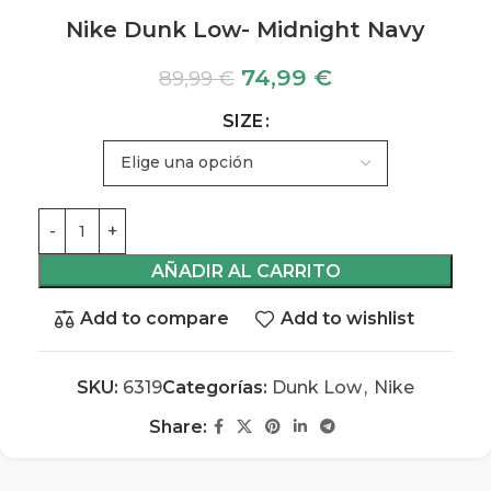
Nike Dunk Low- Midnight Navy
74,99
€
89,99
€
SIZE
AÑADIR AL CARRITO
Add to compare
Add to wishlist
SKU:
6319
Categorías:
Dunk Low
,
Nike
Share: