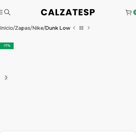
Inicio
Zapas
Nike
Dunk Low
-17%