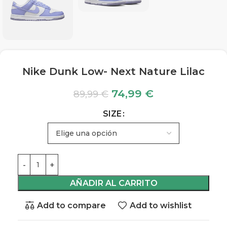
Nike Dunk Low- Next Nature Lilac
74,99
€
89,99
€
SIZE
AÑADIR AL CARRITO
Add to compare
Add to wishlist