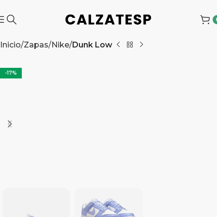
Inicio
Zapas
Nike
Dunk Low
-17%