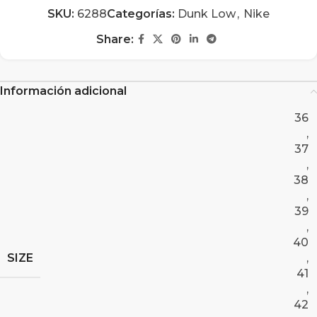
SKU:
6288
Categorías:
Dunk Low
,
Nike
Share:
Información adicional
36
,
37
,
38
,
39
,
40
SIZE
,
41
,
42