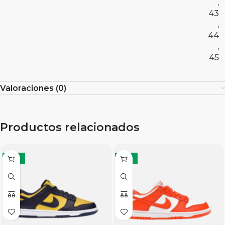
,
43
,
44
,
45
Valoraciones (0)
Productos relacionados
-17%
-17%