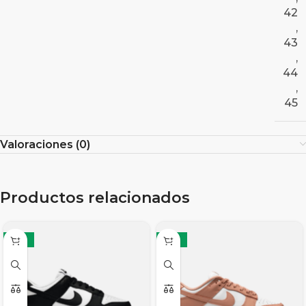
42
,
43
,
44
,
45
Valoraciones (0)
Productos relacionados
-17%
-17%