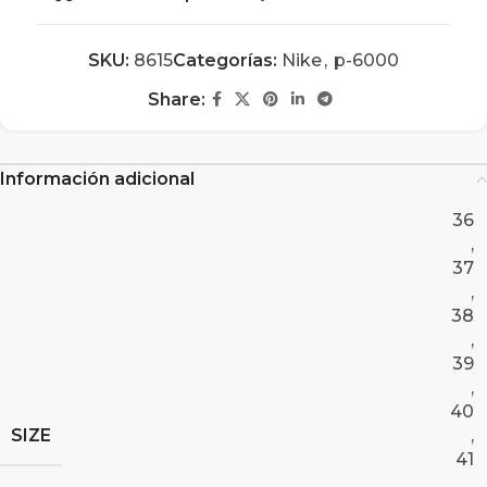
SKU:
8615
Categorías:
Nike
,
p-6000
Share:
Información adicional
36
,
37
,
38
,
39
,
40
SIZE
,
41
,