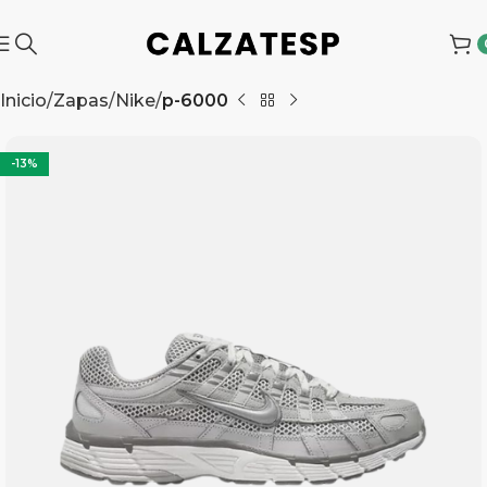
Inicio
Zapas
Nike
p-6000
-13%