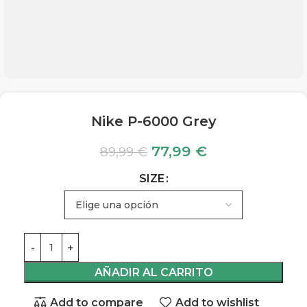
Nike P-6000 Grey
77,99
€
89,99
€
SIZE
AÑADIR AL CARRITO
Add to compare
Add to wishlist