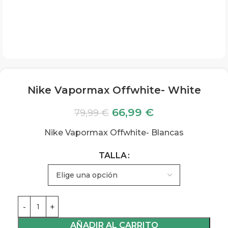
Nike Vapormax Offwhite- White
66,99
€
79,99
€
Nike Vapormax Offwhite- Blancas
TALLA
AÑADIR AL CARRITO