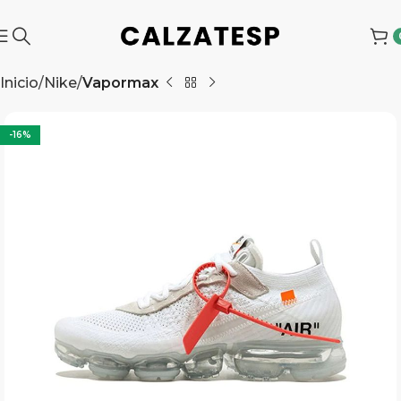
Inicio
Nike
Vapormax
-16%