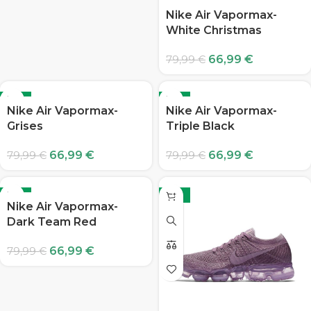
Nike Air Vapormax-
White Christmas
66,99
€
79,99
€
-16%
-16%
Nike Air Vapormax-
Nike Air Vapormax-
Grises
Triple Black
66,99
€
66,99
€
79,99
€
79,99
€
-16%
-16%
Nike Air Vapormax-
Dark Team Red
66,99
€
79,99
€