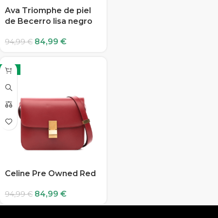
Ava Triomphe de piel
de Becerro lisa negro
84,99
€
94,99
€
-11%
Celine Pre Owned Red
84,99
€
94,99
€