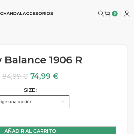
CHANDAL
ACCESORIOS
0
 Balance 1906 R
74,99
€
84,99
€
SIZE
AÑADIR AL CARRITO