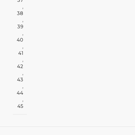
37
,
38
,
39
,
40
,
41
,
42
,
43
,
44
,
45