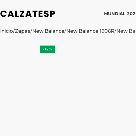
MUNDIAL 202
Inicio
Zapas
New Balance
New Balance 1906R
New Bal
-12%