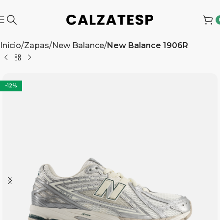
Inicio
Zapas
New Balance
New Balance 1906R
-12%