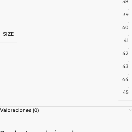
38
,
39
,
40
SIZE
,
41
,
42
,
43
,
44
,
45
Valoraciones (0)