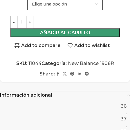
AÑADIR AL CARRITO
Add to compare
Add to wishlist
SKU:
11044
Categoría:
New Balance 1906R
Share:
Información adicional
36
,
37
,