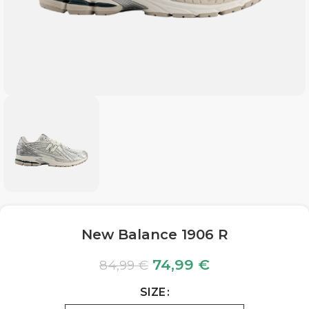
New Balance 1906 R
74,99
€
84,99
€
SIZE