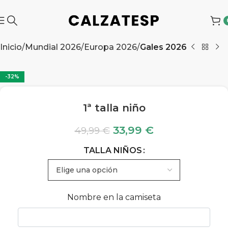
Inicio
Mundial 2026
Europa 2026
Gales 2026
-32%
1ª talla niño
33,99
€
49,99
€
TALLA NIÑOS
Nombre en la camiseta