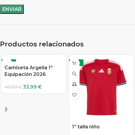
Productos relacionados
-32%
-32%
Camiseta Argelia 1ª
Equipación 2026
33,99
€
49,99
€
1ª talla niño